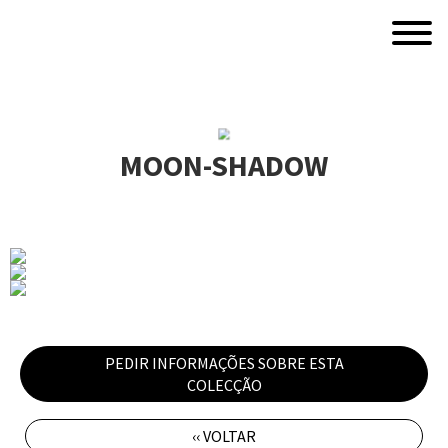
MOON-SHADOW
PEDIR INFORMAÇÕES SOBRE ESTA
COLECÇÃO
‹‹ VOLTAR