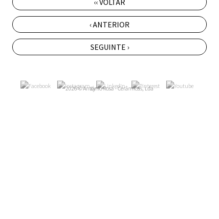
‹‹ VOLTAR
‹ ANTERIOR
SEGUINTE ›
2026 © António Rosa - Cerâmicas, Lda
by