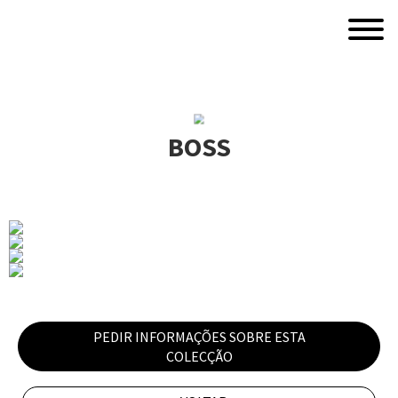
BOSS
PEDIR INFORMAÇÕES SOBRE ESTA
COLECÇÃO