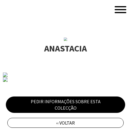
ANASTACIA
PEDIR INFORMAÇÕES SOBRE ESTA
COLECÇÃO
‹‹ VOLTAR